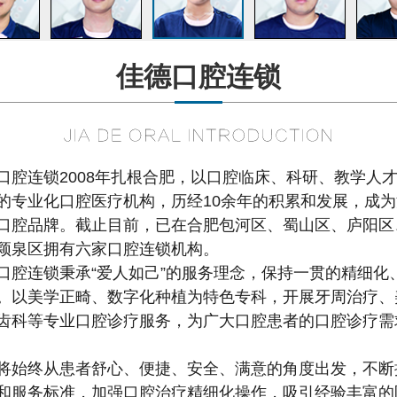
佳德口腔连锁
口腔连锁2008年扎根合肥，以口腔临床、科研、教学人
的专业化口腔医疗机构，历经10余年的积累和发展，成
口腔品牌。截止目前，已在合肥包河区、蜀山区、庐阳区
颖泉区拥有六家口腔连锁机构。
口腔连锁秉承“爱人如己”的服务理念，保持一贯的精细化
。以美学正畸、数字化种植为特色专科，开展牙周治疗、
齿科等专业口腔诊疗服务，为广大口腔患者的口腔诊疗需
将始终从患者舒心、便捷、安全、满意的角度出发，不断
和服务标准，加强口腔治疗精细化操作，吸引经验丰富的