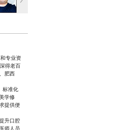
才和专业资
为深得老百
、肥西
、标准化
美学修
求提供便
提升口腔
医师人员