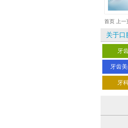
首页
上一
关于口
牙
牙齿美
牙