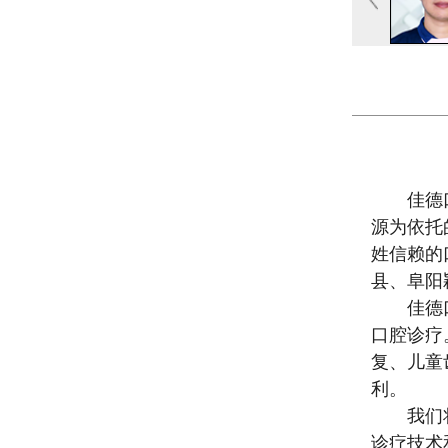
佳德
源为依托
姓信赖的
县、阜阳
佳德
口腔诊疗
复、儿童
利。
我们
诊疗技术