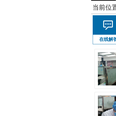
当前位
在线解