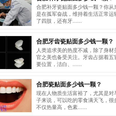
合肥补牙瓷贴面多少钱一颗？你从
是在孤军奋战，维持着生活正常运
了四肢，还有牙......
合肥牙齿瓷贴面多少钱一颗？
人类追求美的热度不减，除了身材
官之美也备受关注。牙齿占据着五
要位置，洁白、......
合肥瓷贴面多少钱一颗？
现在人物质生活富裕了，尤其是对
子来说，可以吃的零食满天飞，很
不仅热量高，色素......