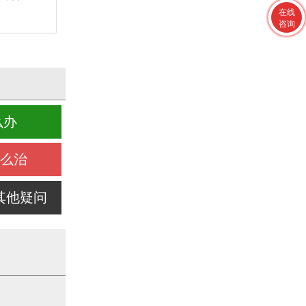
在线
咨询
么办
怎么治
其他疑问