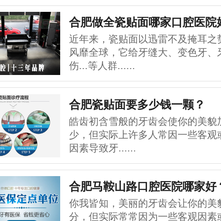
合肥做全瓷贴面哪家口腔医院
近年来，瓷贴面以迅雷不及掩耳之
风靡全球，它给牙缝大、变色牙、
伤...等人群......
合肥瓷贴面要多少钱一颗？
皓齿初含雪般的牙齿会使你的美貌
少，但实际上许多人常因一些客观
因素导致牙......
合肥马鞍山路口腔医院哪家好
你我皆知，美丽的牙齿会让你的美
分，但实际常常因为一些客观因素