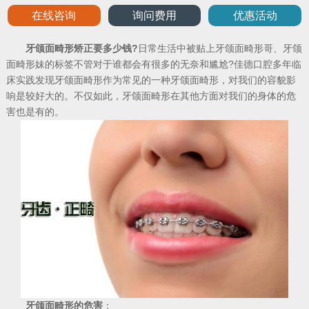
在线咨询
询问费用
优惠活动
牙颌面畸形矫正要多少钱?
日常生活中被贴上牙颌面畸形哥、牙颌
面畸形妹的标签不管对于谁都会有很多的无奈和尴尬?佳德口腔多年临
床实践发现牙颌面畸形作为常见的一种牙颌面畸形，对我们的容貌影
响是较好大的。不仅如此，牙颌面畸形在其他方面对我们的身体的危
害也是有的。
牙颌面畸形的危害
：