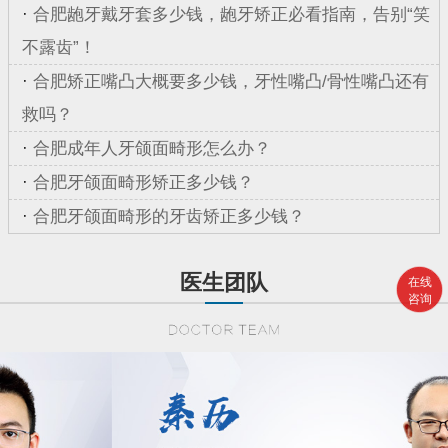
·
合肥龅牙戴牙套多少钱，龅牙矫正必看指南，告别“笑
不露齿”！
·
合肥矫正嘴凸大概要多少钱，牙性嘴凸/骨性嘴凸还有
救吗？
·
合肥成年人牙颌面畸形怎么办？
·
合肥牙颌面畸形矫正多少钱？
·
合肥牙颌面畸形的牙齿矫正多少钱？
医生团队
在线
咨询