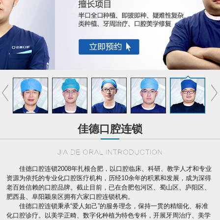
佳德口腔连锁
佳德口腔连锁2008年扎根合肥，以口腔临床、科研、教学人才和专业
资源为依托的专业化口腔医疗机构，历经10余年的积累和发展，成为深得
老百姓信赖的口腔品牌。截止目前，已在合肥包河区、蜀山区、庐阳区、
肥西县、阜阳颖泉区拥有六家口腔连锁机构。
佳德口腔连锁秉承“爱人如己”的服务理念，保持一贯的精细化、标准
化口腔诊疗。以美学正畸、数字化种植为特色专科，开展牙周治疗、美学