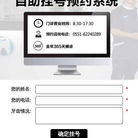
您的姓名:
*
您的电话:
*
牙齿情况:
*