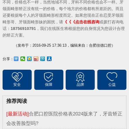
不同，价格也不一样，当然地域不同，牙科不同价格也会不一样。牙
颌面畸形矫正没有统一的价格，每个地方的价格都有所差距的。而且
还要根据每个人的牙颌面畸形程度而定。如果您现在正在忍受牙颌面
畸形哥、牙颌面畸形妹的困扰，请
《《《点击在线咨询
或拨打咨询电
话：
18756910791
，我们在线医生将根据您的自身情况为您设计合理
的矫正方案。
（发布于：2016-09-25 17:36:13，编辑来自：合肥佳德口腔）
分享：
安全
保障
品牌
公益
推荐阅读
[最新活动]
合肥口腔医院价格表2024版来了，牙齿矫正
会改善脸型吗?