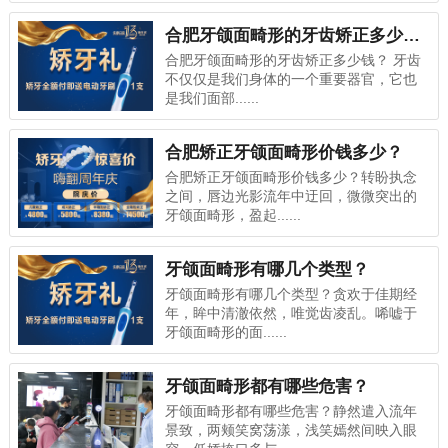
合肥牙颌面畸形的牙齿矫正多少钱？
合肥牙颌面畸形的牙齿矫正多少钱？ 牙齿
不仅仅是我们身体的一个重要器官，它也
是我们面部......
合肥矫正牙颌面畸形价钱多少？
合肥矫正牙颌面畸形价钱多少？转盼执念
之间，唇边光影流年中迂回，微微突出的
牙颌面畸形，盈起......
牙颌面畸形有哪几个类型？
牙颌面畸形有哪几个类型？贪欢于佳期经
年，眸中清澈依然，唯觉齿凌乱。唏嘘于
牙颌面畸形的面......
牙颌面畸形都有哪些危害？
牙颌面畸形都有哪些危害？静然遣入流年
景致，两颊笑窝荡漾，浅笑嫣然间映入眼