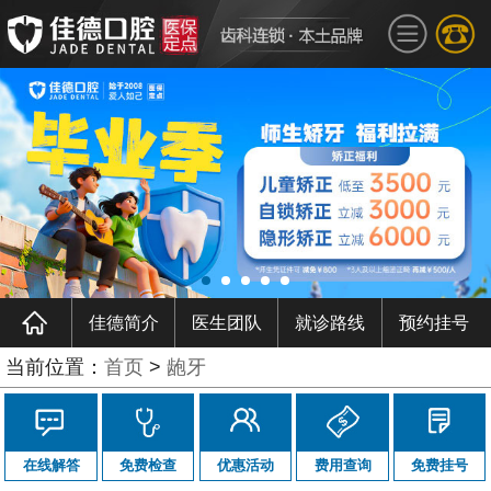
佳德简介
医生团队
就诊路线
预约挂号
当前位置：
首页
>
龅牙
在线解答
免费检查
优惠活动
费用查询
免费挂号