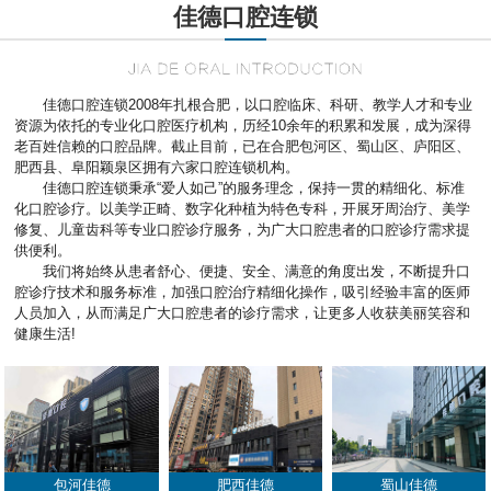
佳德口腔连锁
佳德口腔连锁2008年扎根合肥，以口腔临床、科研、教学人才和专业
资源为依托的专业化口腔医疗机构，历经10余年的积累和发展，成为深得
老百姓信赖的口腔品牌。截止目前，已在合肥包河区、蜀山区、庐阳区、
肥西县、阜阳颖泉区拥有六家口腔连锁机构。
佳德口腔连锁秉承“爱人如己”的服务理念，保持一贯的精细化、标准
化口腔诊疗。以美学正畸、数字化种植为特色专科，开展牙周治疗、美学
修复、儿童齿科等专业口腔诊疗服务，为广大口腔患者的口腔诊疗需求提
供便利。
我们将始终从患者舒心、便捷、安全、满意的角度出发，不断提升口
腔诊疗技术和服务标准，加强口腔治疗精细化操作，吸引经验丰富的医师
人员加入，从而满足广大口腔患者的诊疗需求，让更多人收获美丽笑容和
健康生活!
包河佳德
肥西佳德
蜀山佳德