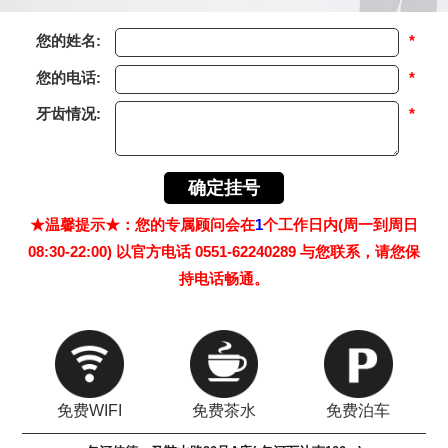
您的姓名:
*
您的电话:
*
牙齿情况:
*
★温馨提示★：您的专属顾问会在
1
个工作日内(周一到周日
08:30-22:00) 以官方电话 0551-62240289 与您联系，请您保
持电话畅通。
免费WIFI
免费茶水
免费泊车