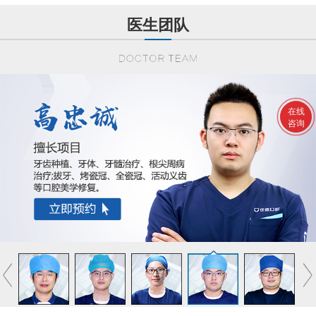
医生团队
在线
咨询