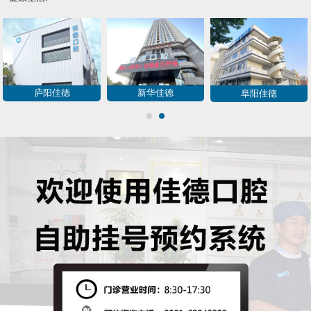
庐阳佳德
新华佳德
阜阳佳德
1
2