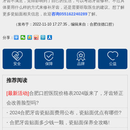
牙齿不满意，觉得影响到了自己的生活，可以考虑牙齿修补。不过具
体要用什么样的方式来修补牙齿，还是需要听取医生的建议。想了解
更多瓷贴面相关信息，欢迎
咨询055162240289
了解。
（发布于：2022-11-10 17:27:35，编辑来自：合肥佳德口腔）
分享：
安全
保障
品牌
公益
推荐阅读
[最新活动]
合肥口腔医院价格表2024版来了，牙齿矫正
会改善脸型吗?
·
2024合肥牙齿瓷贴面费用公布，瓷贴面优点有哪些?
·
合肥牙齿贴面多少钱一颗，瓷贴面保养全攻略!