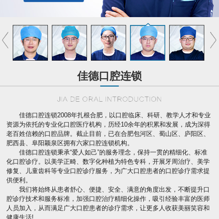
佳德口腔连锁
佳德口腔连锁2008年扎根合肥，以口腔临床、科研、教学人才和专业
资源为依托的专业化口腔医疗机构，历经10余年的积累和发展，成为深得
老百姓信赖的口腔品牌。截止目前，已在合肥包河区、蜀山区、庐阳区、
肥西县、阜阳颖泉区拥有六家口腔连锁机构。
佳德口腔连锁秉承“爱人如己”的服务理念，保持一贯的精细化、标准
化口腔诊疗。以美学正畸、数字化种植为特色专科，开展牙周治疗、美学
修复、儿童齿科等专业口腔诊疗服务，为广大口腔患者的口腔诊疗需求提
供便利。
我们将始终从患者舒心、便捷、安全、满意的角度出发，不断提升口
腔诊疗技术和服务标准，加强口腔治疗精细化操作，吸引经验丰富的医师
人员加入，从而满足广大口腔患者的诊疗需求，让更多人收获美丽笑容和
健康生活!