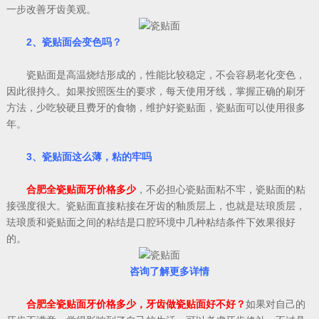
一步改善牙齿美观。
2、瓷贴面会变色吗？
瓷贴面是高温烧结形成的，性能比较稳定，不会容易老化变色，
因此很持久。如果按照医生的要求，每天使用牙线，掌握正确的刷牙
方法，少吃较硬且费牙的食物，维护好瓷贴面，瓷贴面可以使用很多
年。
3、瓷贴面这么薄，粘的牢吗
合肥全瓷贴面牙价格多少
，不必担心瓷贴面粘不牢，瓷贴面的粘
接强度很大。瓷贴面直接粘接在牙齿的釉质层上，也就是珐琅质层，
珐琅质和瓷贴面之间的粘结是口腔环境中几种粘结条件下效果很好
的。
咨询了解更多详情
合肥全瓷贴面牙价格多少，牙齿做瓷贴面好不好？
如果对自己的