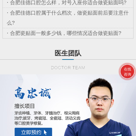
·
合肥佳德口腔怎么样，对号入座你适合做瓷贴面吗?
·
合肥佳德口腔属于什么档次，做瓷贴面前后要注意什
么?
·
合肥瓷贴面一般多少钱，哪些情况适合做瓷贴面?
医生团队
在线
咨询