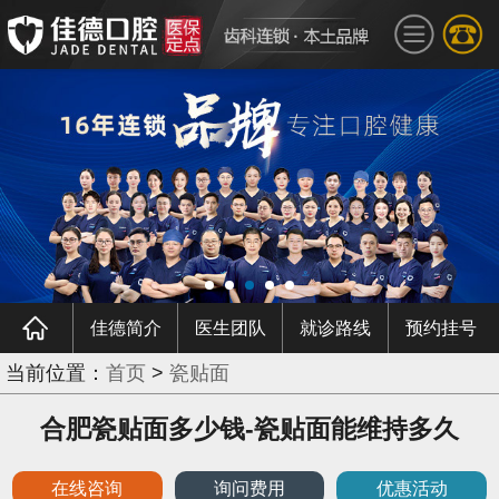
佳德简介
医生团队
就诊路线
预约挂号
当前位置：
首页
>
瓷贴面
合肥瓷贴面多少钱-瓷贴面能维持多久
在线咨询
询问费用
优惠活动