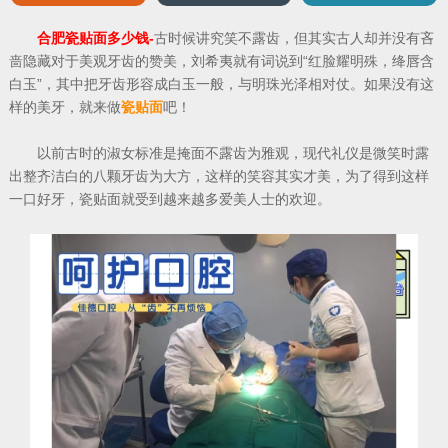
合肥瓷贴面多少钱-
古时候讲究笑不露齿，但其实古人却并没有吝
啬隐藏对于美观牙齿的赞美，刘希夷就有词说到“红脸耀明殊，绛唇含
白玉”，其中把牙齿形容成白玉一般，与明珠光泽相对仗。如果没有这
样的美牙，就来做
瓷贴面
吧！
以前古时的淑女标准是掩面不露齿为雅观，现代礼仪是微笑时露
出整齐洁白的八颗牙齿为大方，这样的笑容其实才美，为了得到这样
一口好牙，瓷贴面就受到越来越多爱美人士的欢迎。