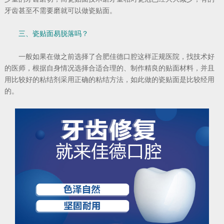
牙齿甚至不需要磨就可以做瓷贴面。
三、瓷贴面易脱落吗？
一般如果在做之前选择了合肥佳德口腔这样正规医院，找技术好
的医师，根据自身情况选择合适合理的、制作精良的贴面材料，并且
用比较好的粘结剂采用正确的粘结方法，如此做的瓷贴面是比较经用
的。