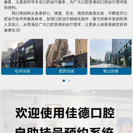
修复、儿童齿科等专业口腔诊疗服务，为广大口腔患者的口腔诊疗需求提
供便利。
我们将始终从患者舒心、便捷、安全、满意的角度出发，不断提升口
腔诊疗技术和服务标准，加强口腔治疗精细化操作，吸引经验丰富的医师
人员加入，从而满足广大口腔患者的诊疗需求，让更多人收获美丽笑容和
健康生活!
蜀山佳德
庐阳佳德
新华佳德
1
2