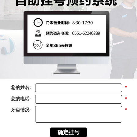
您的姓名:
*
您的电话:
*
牙齿情况:
*