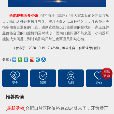
合肥瓷贴面多少钱-
治疗“虫牙（龋坏）”是大家常见的牙科治疗项
目，除此之外还有拔牙补牙、洗牙美白牙以及种植牙齿，牙齿矫正等
很多朋友会遇见的问题，遇到这些情况比较重要的是找到一家正规并
且价格合理的口腔机构及时就诊，因为口腔问题不能忽视，小问题可
能拖成大问题，到时候影响日常进食而且又影响心情。
（发布于：2020-10-19 17:43:30，编辑来自：合肥佳德口腔）
分享：
在线
咨询
安全
保障
品牌
公益
推荐阅读
[最新活动]
合肥口腔医院价格表2024版来了，牙齿矫正