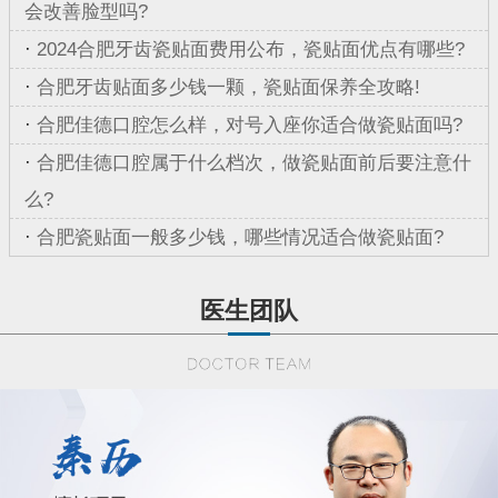
会改善脸型吗?
·
2024合肥牙齿瓷贴面费用公布，瓷贴面优点有哪些?
·
合肥牙齿贴面多少钱一颗，瓷贴面保养全攻略!
·
合肥佳德口腔怎么样，对号入座你适合做瓷贴面吗?
·
合肥佳德口腔属于什么档次，做瓷贴面前后要注意什
么?
·
合肥瓷贴面一般多少钱，哪些情况适合做瓷贴面?
医生团队