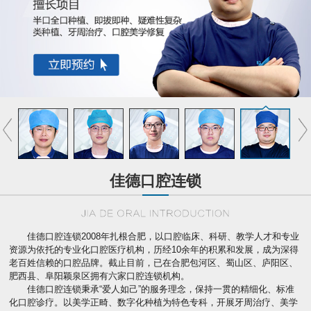
佳德口腔连锁
佳德口腔连锁2008年扎根合肥，以口腔临床、科研、教学人才和专业
资源为依托的专业化口腔医疗机构，历经10余年的积累和发展，成为深得
老百姓信赖的口腔品牌。截止目前，已在合肥包河区、蜀山区、庐阳区、
肥西县、阜阳颖泉区拥有六家口腔连锁机构。
佳德口腔连锁秉承“爱人如己”的服务理念，保持一贯的精细化、标准
化口腔诊疗。以美学正畸、数字化种植为特色专科，开展牙周治疗、美学