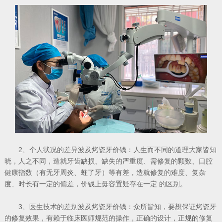
2、个人状况的差异波及烤瓷牙价钱：人生而不同的道理大家皆知
晓，人之不同，造就牙齿缺损、缺失的严重度、需修复的颗数、口腔
健康指数（有无牙周炎、蛀了牙）等有差，造就修复的难度、复杂
度、时长有一定的偏差，价钱上毋容置疑存在一定 的区别。
3、医生技术的差别波及烤瓷牙价钱：众所皆知，要想保证烤瓷牙
的修复效果，有赖于临床医师规范的操作，正确的设计，正规的修复