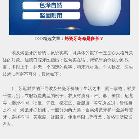
>>>精选文章：
烤瓷牙寿命是多长？
谈及烤瓷牙的价钱，虽说实惠，可具体的数字一直是众人格外关
注的对象。佳德口腔牙医指出：说句实在话，烤瓷牙的价钱少则数
百，多则上千，并无一个固定的数字，和牙冠材质、个人状况、医生
技术...等密不可分，具体如下：
1、牙冠材质的不同波及烤瓷牙价钱：生活之中，同一事物，材质
千差万别，衣服就是典型的例子，衣服材质有：棉、麻、蚕丝、尼龙..
等，选择不同，细度、弹性、稳定度、舒服度...等有所区别，价格自
是不同，烤瓷牙亦如此，一般分为两大类；金属烤瓷牙和非金属烤瓷
牙，选择不同，美观度、舒服度、使用年限...等有差，价格理所应当
有别。