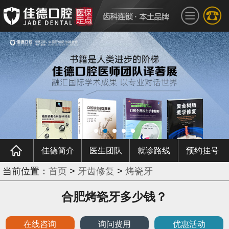
佳德简介
医生团队
就诊路线
预约挂号
当前位置：
首页
>
牙齿修复
>
烤瓷牙
合肥烤瓷牙多少钱？
在线咨询
询问费用
优惠活动