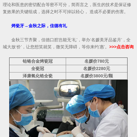
理论和医患的密切配合等密不可分，简而言之，医生的技术是保证修
复效果的关键组成，选择之时不可掉以轻心， 造成不必要的伤害。
烤瓷牙→金秋之际，佳德有礼
金秋三节齐聚，佳德口腔岂能无‘礼’，举办‘名媛美牙品鉴月’，全
城大放‘价’，让您想笑就笑，微笑无障碍，等你来约‘惠’。
>>>点击咨询
钴铬合金烤瓷冠
名媛价780元
全瓷冠
名媛价2280元
泽康氧化锆全瓷
名媛价3800元/颗