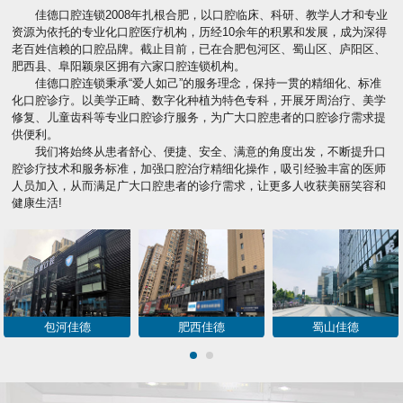
佳德口腔连锁2008年扎根合肥，以口腔临床、科研、教学人才和专业
资源为依托的专业化口腔医疗机构，历经10余年的积累和发展，成为深得
老百姓信赖的口腔品牌。截止目前，已在合肥包河区、蜀山区、庐阳区、
肥西县、阜阳颖泉区拥有六家口腔连锁机构。
佳德口腔连锁秉承“爱人如己”的服务理念，保持一贯的精细化、标准
化口腔诊疗。以美学正畸、数字化种植为特色专科，开展牙周治疗、美学
修复、儿童齿科等专业口腔诊疗服务，为广大口腔患者的口腔诊疗需求提
供便利。
我们将始终从患者舒心、便捷、安全、满意的角度出发，不断提升口
腔诊疗技术和服务标准，加强口腔治疗精细化操作，吸引经验丰富的医师
人员加入，从而满足广大口腔患者的诊疗需求，让更多人收获美丽笑容和
健康生活!
包河佳德
肥西佳德
蜀山佳德
1
2