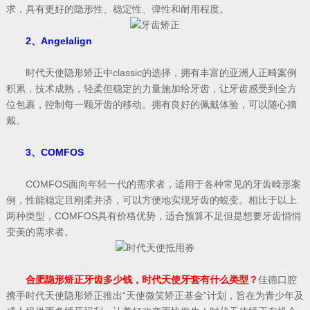
求，具有更好的隐形性、稳定性、弹性和耐用程度。
2、Angelalign
时代天使隐形矫正中classic的选择，拥有丰富的亚洲人正畸案例
积累，技术成熟，轻柔但稳定的力量施加给牙齿，让牙齿感受到全方
位包裹，控制每一颗牙齿的移动。拥有良好的佩戴体验，可以随心摘
戴。
3、COMFOS
COMFOS面向年轻一代的需求者，适用于各种常见的牙齿畸形案
例，性能稳定且刚柔并济，可以方便地实现牙齿的蜕变。相比于以上
两种类型，COMFOS具有价格优势，适合预算不足但是想要牙齿悄悄
变美的需求者。
合肥隐形矫正牙齿多少钱，时代天使牙套有什么类型？
佳德口腔
携手时代天使隐形矫正推出“天使微笑矫正基金”计划，旨在为青少年及