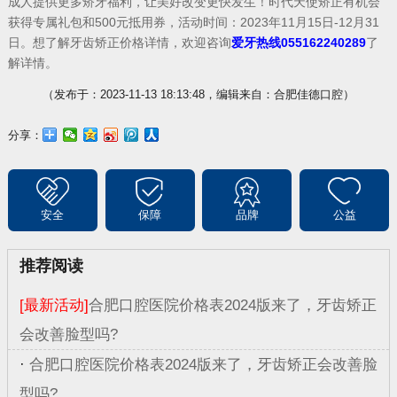
成人提供更多矫牙福利，让美好改变更快发生！时代天使矫正有机会
获得专属礼包和500元抵用券，活动时间：2023年11月15日-12月31
日。想了解牙齿矫正价格详情，欢迎咨询
爱牙热线055162240289
了
解详情。
（发布于：2023-11-13 18:13:48，编辑来自：合肥佳德口腔）
分享：
安全
保障
品牌
公益
推荐阅读
[最新活动]
合肥口腔医院价格表2024版来了，牙齿矫正
会改善脸型吗?
·
合肥口腔医院价格表2024版来了，牙齿矫正会改善脸
型吗?