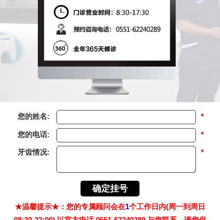
您的姓名:
*
您的电话:
*
牙齿情况:
*
★温馨提示★：您的专属顾问会在
1
个工作日内(周一到周日
08:30-22:00) 以官方电话 0551-62240289 与您联系，请您保