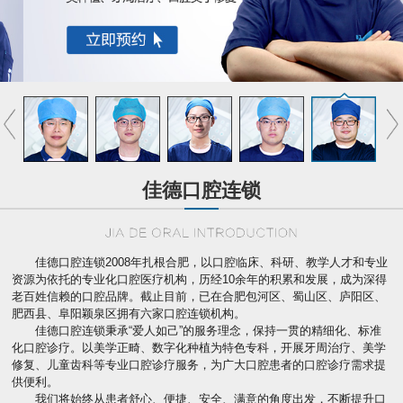
佳德口腔连锁
佳德口腔连锁2008年扎根合肥，以口腔临床、科研、教学人才和专业
资源为依托的专业化口腔医疗机构，历经10余年的积累和发展，成为深得
老百姓信赖的口腔品牌。截止目前，已在合肥包河区、蜀山区、庐阳区、
肥西县、阜阳颖泉区拥有六家口腔连锁机构。
佳德口腔连锁秉承“爱人如己”的服务理念，保持一贯的精细化、标准
化口腔诊疗。以美学正畸、数字化种植为特色专科，开展牙周治疗、美学
修复、儿童齿科等专业口腔诊疗服务，为广大口腔患者的口腔诊疗需求提
供便利。
我们将始终从患者舒心、便捷、安全、满意的角度出发，不断提升口