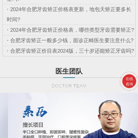
·
2024年合肥牙齿矫正价格表更新，地包天矫正要多长
时间?
·
2024年合肥牙齿矫正价格表，哪些类型牙齿需要矫正?
·
合肥牙齿矫正一般多少钱，面诊正畸医生要注意什么?
·
合肥牙齿矫正价目表2024版，三十岁还能矫正牙齿吗?
医生团队
在线
咨询