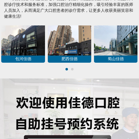
腔诊疗技术和服务标准，加强口腔治疗精细化操作，吸引经验丰富的医师
人员加入，从而满足广大口腔患者的诊疗需求，让更多人收获美丽笑容和
健康生活!
包河佳德
肥西佳德
蜀山佳德
1
2