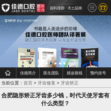
佳德简介
医生团队
就诊路线
预约挂号
当前位置：
首页
>
牙齿修复
>
牙齿矫正
合肥隐形矫正牙齿多少钱，时代天使牙套有
什么类型？