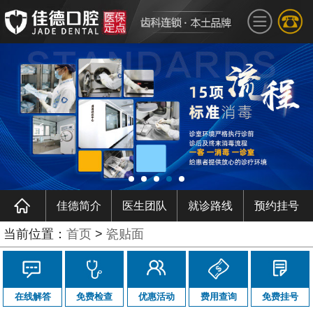
佳德简介
医生团队
就诊路线
预约挂号
当前位置：
首页
>
瓷贴面
在线解答
免费检查
优惠活动
费用查询
免费挂号