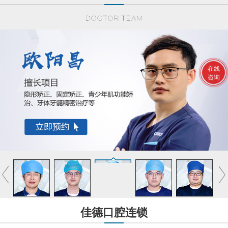
在线
咨询
佳德口腔连锁